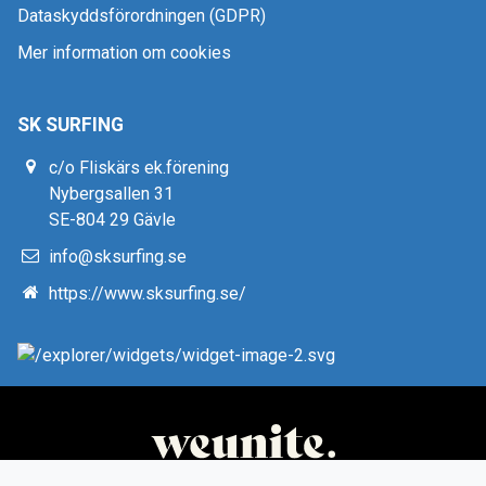
Dataskyddsförordningen (GDPR)
Mer information om cookies
SK SURFING
c/o Fliskärs ek.förening
Nybergsallen 31
SE-804 29 Gävle
info@sksurfing.se
https://www.sksurfing.se/