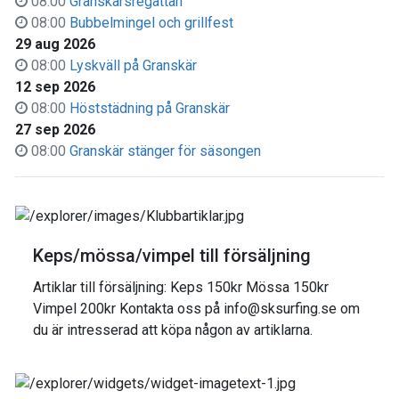
08:00
Granskärsregattan
08:00
Bubbelmingel och grillfest
29 aug 2026
08:00
Lyskväll på Granskär
12 sep 2026
08:00
Höststädning på Granskär
27 sep 2026
08:00
Granskär stänger för säsongen
Keps/mössa/vimpel till försäljning
Artiklar till försäljning: Keps 150kr Mössa 150kr
Vimpel 200kr Kontakta oss på info@sksurfing.se om
du är intresserad att köpa någon av artiklarna.