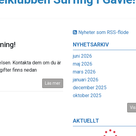
Nyheter som RSS-flöde
ning!
NYHETSARKIV
juni 2026
relsen. Kontakta dem om du är
maj 2026
gifter finns nedan
mars 2026
januari 2026
Läs mer
december 2025
oktober 2025
Vis
AKTUELLT