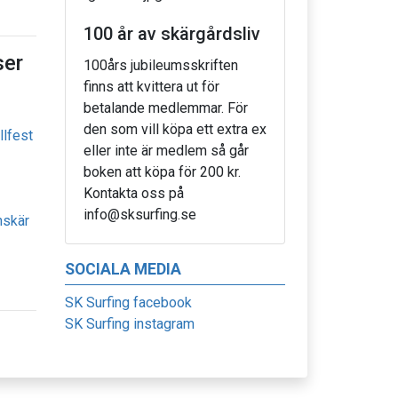
100 år av skärgårdsliv
er
100års jubileumsskriften
finns att kvittera ut för
betalande medlemmar. För
den som vill köpa ett extra ex
llfest
eller inte är medlem så går
boken att köpa för 200 kr.
Kontakta oss på
info@sksurfing.se
nskär
SOCIALA MEDIA
SK Surfing facebook
SK Surfing instagram