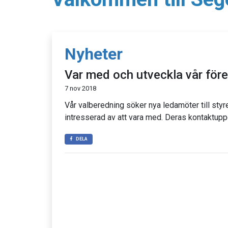
Nyheter
Var med och utveckla vår före
7 nov 2018
Vår valberedning söker nya ledamöter till sty
intresserad av att vara med. Deras kontaktupp
DELA