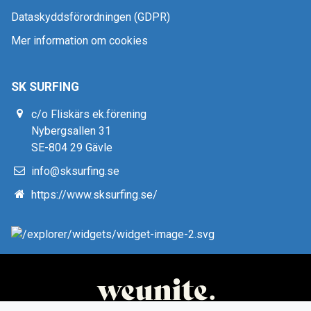
Dataskyddsförordningen (GDPR)
Mer information om cookies
SK SURFING
c/o Fliskärs ek.förening
Nybergsallen 31
SE-804 29 Gävle
info@sksurfing.se
https://www.sksurfing.se/