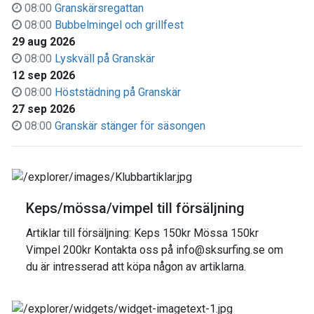
08:00
Granskärsregattan
08:00
Bubbelmingel och grillfest
29 aug 2026
08:00
Lyskväll på Granskär
12 sep 2026
08:00
Höststädning på Granskär
27 sep 2026
08:00
Granskär stänger för säsongen
Keps/mössa/vimpel till försäljning
Artiklar till försäljning: Keps 150kr Mössa 150kr
Vimpel 200kr Kontakta oss på info@sksurfing.se om
du är intresserad att köpa någon av artiklarna.