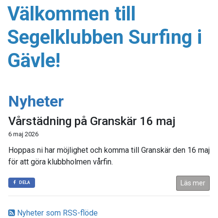
Välkommen till
Segelklubben Surfing i
Gävle!
Nyheter
Vårstädning på Granskär 16 maj
6 maj 2026
Hoppas ni har möjlighet och komma till Granskär den 16 maj
för att göra klubbholmen vårfin.
Läs mer
DELA
Nyheter som RSS-flöde