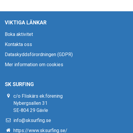
VIKTIGA LÄNKAR
Boka aktivitet
Kontakta oss
Dataskyddsförordningen (GDPR)
Mer information om cookies
SK SURFING
c/o Fliskärs ek.förening
Nybergsallen 31
SE-804 29 Gävle
info@sksurfing.se
https://www.sksurfing.se/