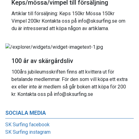
Keps/mössa/vimpel till försäljning
Artiklar till försäljning: Keps 150kr Mössa 150kr
Vimpel 200kr Kontakta oss på info@sksurfing.se om
du är intresserad att köpa någon av artiklarna.
100 år av skärgårdsliv
100års jubileumsskriften finns att kvittera ut för
betalande medlemmar. För den som vill köpa ett extra
ex eller inte är medlem så går boken att köpa för 200
kr. Kontakta oss på info@sksurfing.se
SOCIALA MEDIA
SK Surfing facebook
SK Surfing instagram