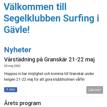
Välkommen till
Segelklubben Surfing i
Gävle!
Nyheter
Vårstädning på Granskär 21-22 maj
20 maj 2022
Hoppas ni har möjlighet och komma till Granskär under
helgen 21-22 maj för att göra klubbholmen vårfin.
Läs mer
DELA
Årets program