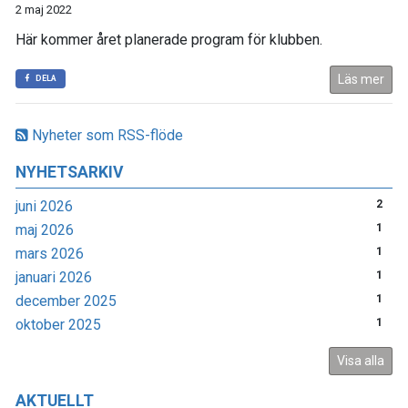
2 maj 2022
Här kommer året planerade program för klubben.
Läs mer
DELA
Nyheter som RSS-flöde
NYHETSARKIV
juni 2026
2
maj 2026
1
mars 2026
1
januari 2026
1
december 2025
1
oktober 2025
1
Visa alla
AKTUELLT