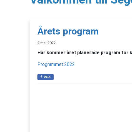
Årets program
2 maj 2022
Här kommer året planerade program för k
Programmet 2022
DELA