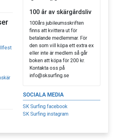
100 år av skärgårdsliv
er
100års jubileumsskriften
finns att kvittera ut för
betalande medlemmar. För
den som vill köpa ett extra ex
llfest
eller inte är medlem så går
boken att köpa för 200 kr.
Kontakta oss på
info@sksurfing.se
nskär
SOCIALA MEDIA
SK Surfing facebook
SK Surfing instagram