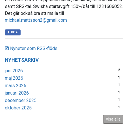
samt SRS-tal. Swisha startavgift 150:-/båt till 1231606052.
Det går också bra att maila till
michael.mattsson2@gmail.com
DELA
Nyheter som RSS-flöde
NYHETSARKIV
juni 2026
2
maj 2026
1
mars 2026
1
januari 2026
1
december 2025
1
oktober 2025
1
Visa alla