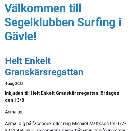
Välkommen till
Segelklubben Surfing i
Gävle!
Helt Enkelt
Granskärsregattan
4 aug 2022
Inbjudan till Helt Enkelt Granskärsregattan lördagen
den 13/8
Anmälan:
Anmäl dig på facebook eller ring Michael Mattsson tel 072-
2312504. Skriv skepparens namn, båtnamn, telefonnummer