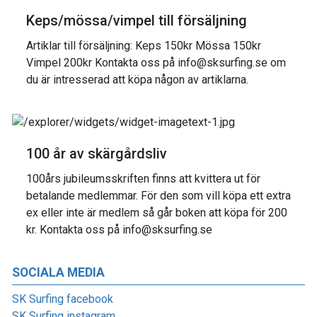
Keps/mössa/vimpel till försäljning
Artiklar till försäljning: Keps 150kr Mössa 150kr
Vimpel 200kr Kontakta oss på info@sksurfing.se om
du är intresserad att köpa någon av artiklarna.
100 år av skärgårdsliv
100års jubileumsskriften finns att kvittera ut för
betalande medlemmar. För den som vill köpa ett extra
ex eller inte är medlem så går boken att köpa för 200
kr. Kontakta oss på info@sksurfing.se
SOCIALA MEDIA
SK Surfing facebook
SK Surfing instagram