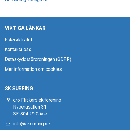
VIKTIGA LÄNKAR
Boka aktivitet
Kontakta oss
Dataskyddsförordningen (GDPR)
Mer information om cookies
SK SURFING
c/o Fliskärs ek.förening
Nybergsallen 31
SE-804 29 Gävle
info@sksurfing.se