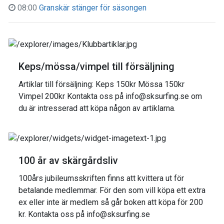
08:00
Granskär stänger för säsongen
Keps/mössa/vimpel till försäljning
Artiklar till försäljning: Keps 150kr Mössa 150kr
Vimpel 200kr Kontakta oss på info@sksurfing.se om
du är intresserad att köpa någon av artiklarna.
100 år av skärgårdsliv
100års jubileumsskriften finns att kvittera ut för
betalande medlemmar. För den som vill köpa ett extra
ex eller inte är medlem så går boken att köpa för 200
kr. Kontakta oss på info@sksurfing.se