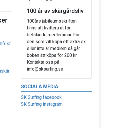
100 år av skärgårdsliv
er
100års jubileumsskriften
finns att kvittera ut för
betalande medlemmar. För
den som vill köpa ett extra ex
llfest
eller inte är medlem så går
boken att köpa för 200 kr.
Kontakta oss på
info@sksurfing.se
nskär
SOCIALA MEDIA
SK Surfing facebook
SK Surfing instagram