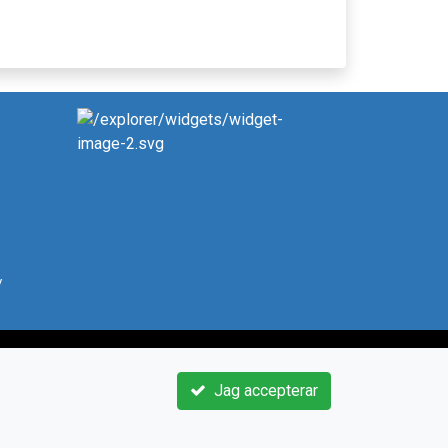
/
Jag accepterar