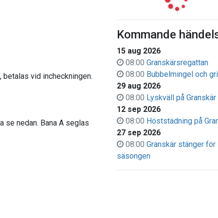
Kommande händels
15 aug 2026
08:00
Granskärsregattan
08:00
Bubbelmingel och gri
, betalas vid incheckningen.
29 aug 2026
08:00
Lyskväll på Granskär
12 sep 2026
08:00
Höststädning på Gra
na se nedan. Bana A seglas
27 sep 2026
08:00
Granskär stänger för
säsongen