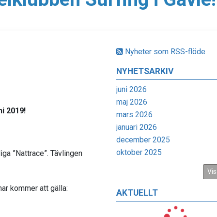
Nyheter som RSS-flöde
NYHETSARKIV
juni 2026
maj 2026
i 2019!
mars 2026
januari 2026
december 2025
oktober 2025
iga ”Nattrace”. Tävlingen
Vis
nar kommer att gälla:
AKTUELLT