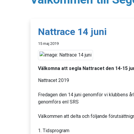
Nattrace 14 juni
15 maj 2019
Välkomna att segla Nattracet den 14-15 jun
Nattracet 2019
Fredagen den 14 juni genomför vi klubbens årl
genomförs enl SRS
Välkommen att delta och följande förutsättnig
1. Tidsprogram